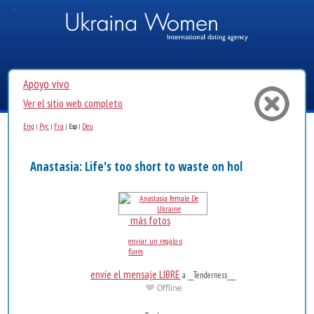
Apoyo vivo
Ver el sitio web completo
Eng
Рус
Fra
Deu
|
|
|
Esp
|
Anastasia: Life's too short to waste on holding back! Th..
más fotos
enviar un regalo o
flores
envíe el mensaje LIBRE
a __Tenderness___