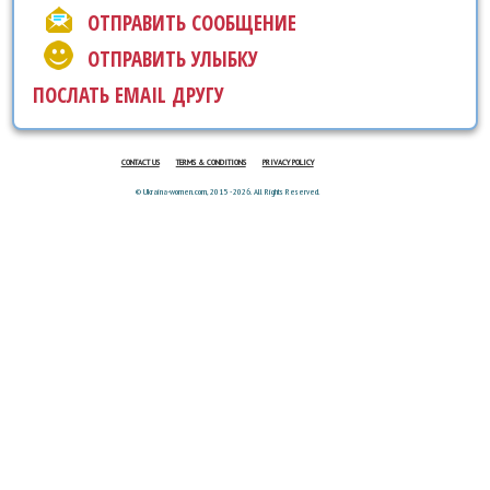
ОТПРАВИТЬ СООБЩЕНИЕ
ОТПРАВИТЬ УЛЫБКУ
ПОСЛАТЬ EMAIL ДРУГУ
CONTACT US
TERMS & CONDITIONS
PRIVACY POLICY
© Ukraina-women.com, 2015 - 2026. All Rights Reserved.