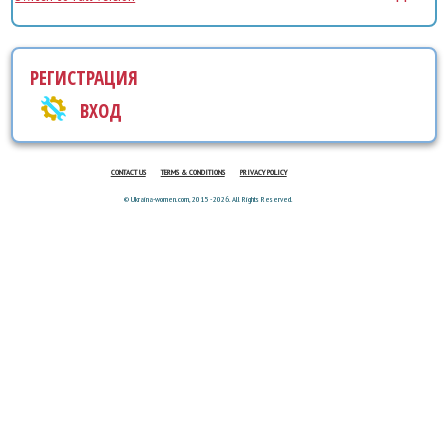
РЕГИСТРАЦИЯ
ВХОД
CONTACT US
TERMS & CONDITIONS
PRIVACY POLICY
© Ukraina-women.com, 2015 - 2026. All Rights Reserved.