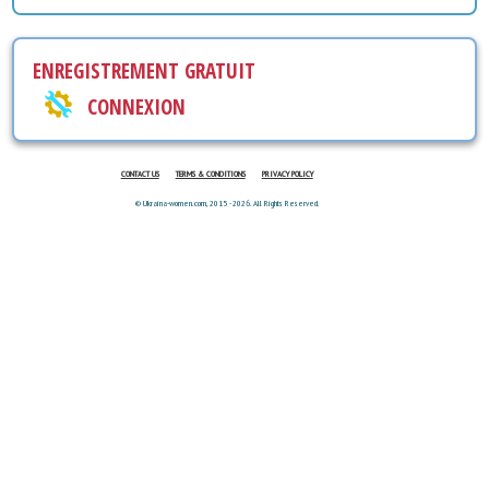
ENREGISTREMENT GRATUIT
CONNEXION
CONTACT US
TERMS & CONDITIONS
PRIVACY POLICY
© Ukraina-women.com, 2015 - 2026. All Rights Reserved.